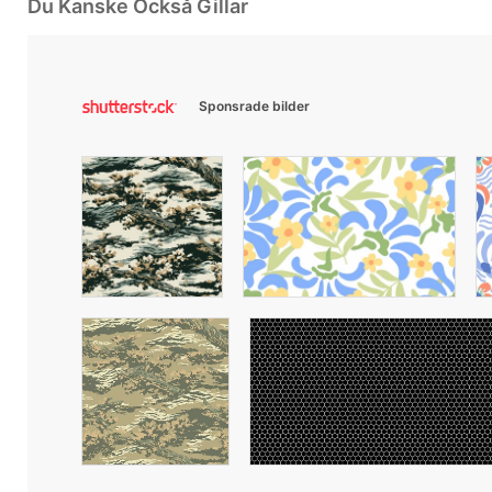
Du Kanske Också Gillar
Sponsrade bilder