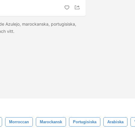
e Azulejo, marockanska, portugisiska,
och vitt.
Morroccan
Marockansk
Portugisiska
Arabiska