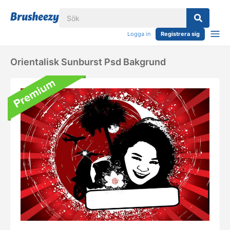
Logga in
Registrera sig
Orientalisk Sunburst Psd Bakgrund