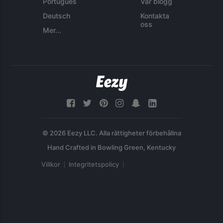
Português
Vår blogg
Deutsch
Kontakta
oss
Mer...
© 2026 Eezy LLC. Alla rättigheter förbehållna
Villkor
Integritetspolicy