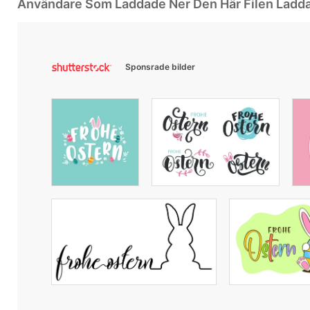
Användare Som Laddade Ner Den Här Filen Ladd
Sponsrade bilder