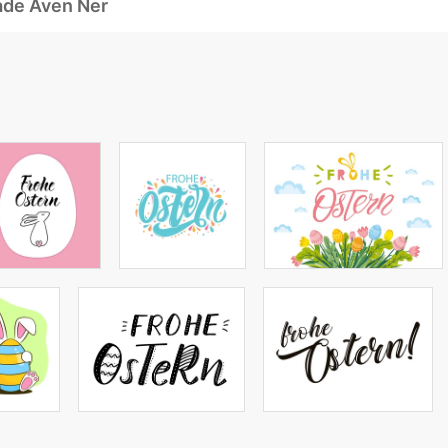
ade Även Ner