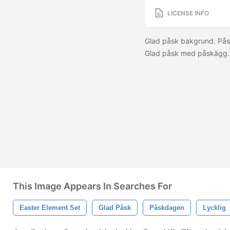
LICENSE INFO
Glad påsk bakgrund. Pås
Glad påsk med påskägg.
This Image Appears In Searches For
Easter Element Set
Glad Påsk
Påskdagen
Lycklig