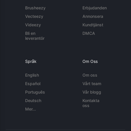
Brusheezy
Erbjudanden
Vecteezy
Annonsera
Videezy
Kundtjänst
Bli en
DMCA
leverantör
Språk
Om Oss
English
Om oss
Español
Vårt team
Português
Vår blogg
Deutsch
Kontakta
oss
Mer...