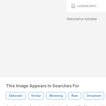
LICENSE INFO
Dekorativa mönster
This Image Appears In Searches For
Dekorativ
Virvlar
Blommig
Ram
Ornament