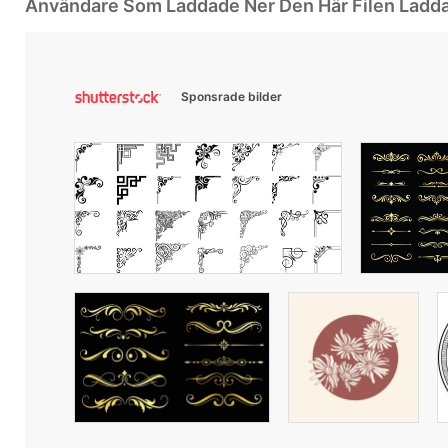
Användare Som Laddade Ner Den Här Filen Ladd
Sponsrade bilder