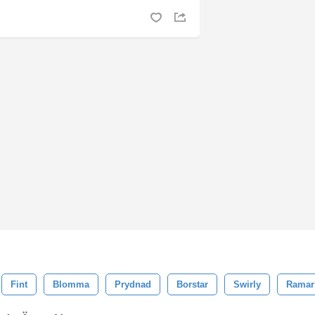
Fint
Blomma
Prydnad
Borstar
Swirly
Ramar