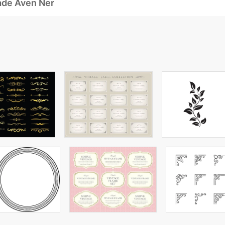
ade Även Ner