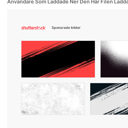
Användare Som Laddade Ner Den Här Filen Ladd
Sponsrade bilder