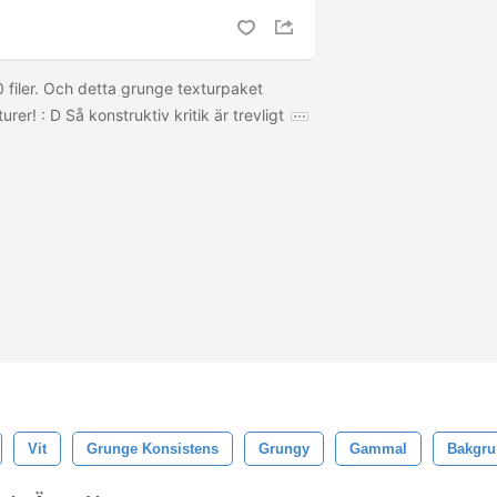
filer. Och detta grunge texturpaket
urer! : D Så konstruktiv kritik är trevligt
Vit
Grunge Konsistens
Grungy
Gammal
Bakgru