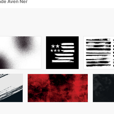
ade Även Ner