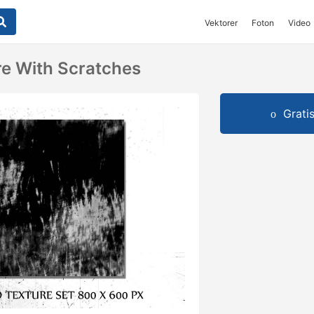
Vektorer
Foton
Video
e With Scratches
Grati