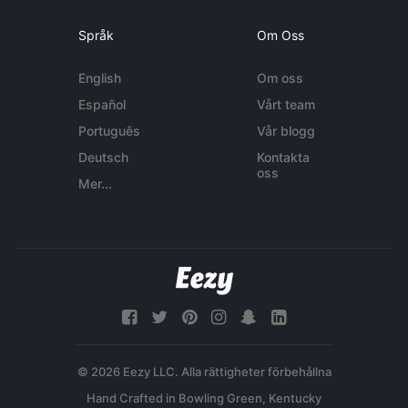
Språk
Om Oss
English
Om oss
Español
Vårt team
Português
Vår blogg
Deutsch
Kontakta
oss
Mer...
© 2026 Eezy LLC. Alla rättigheter förbehållna