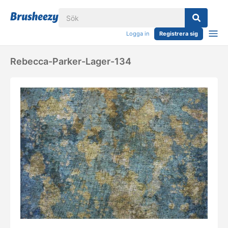
Logga in
Registrera sig
Rebecca-Parker-Lager-134