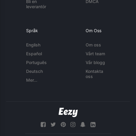
Bli en
DMCA
leverantör
Språk
Om Oss
English
Om oss
Español
Vårt team
Português
Vår blogg
Deutsch
Kontakta
oss
Mer...