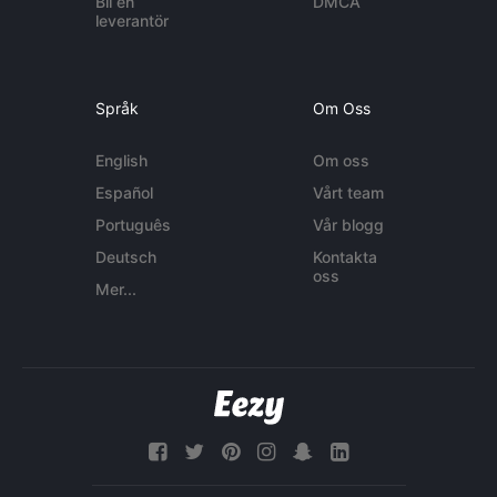
Bli en
DMCA
leverantör
Språk
Om Oss
English
Om oss
Español
Vårt team
Português
Vår blogg
Deutsch
Kontakta
oss
Mer...