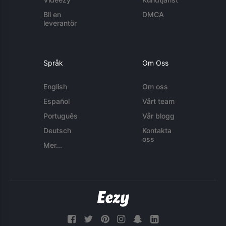
Bli en
DMCA
leverantör
Språk
Om Oss
English
Om oss
Español
Vårt team
Português
Vår blogg
Deutsch
Kontakta
oss
Mer...