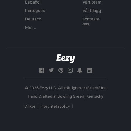
Español
Vårt team
Português
Vår blogg
Deutsch
Kontakta
oss
Mer...
© 2026 Eezy LLC. Alla rättigheter förbehållna
Villkor
Integritetspolicy