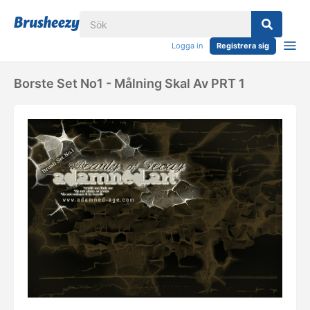
Logga in
Registrera sig
Borste Set No1 - Målning Skal Av PRT 1