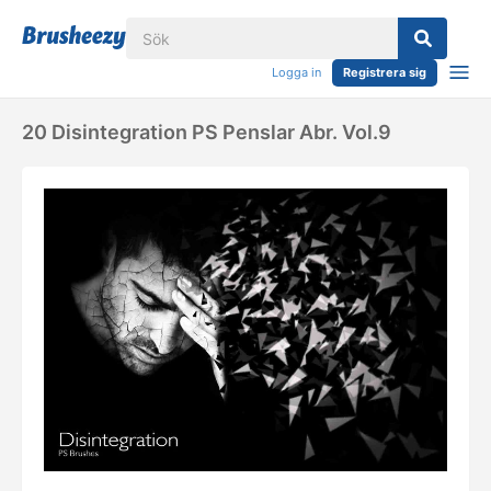
Logga in
Registrera sig
20 Disintegration PS Penslar Abr. Vol.9