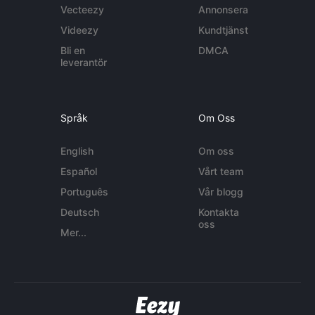
Vecteezy
Annonsera
Videezy
Kundtjänst
Bli en
DMCA
leverantör
Språk
Om Oss
English
Om oss
Español
Vårt team
Português
Vår blogg
Deutsch
Kontakta
oss
Mer...