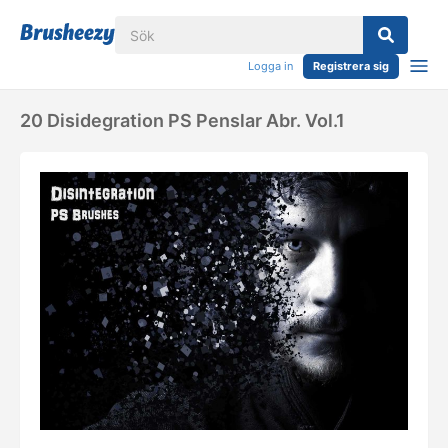
Logga in
Registrera sig
20 Disidegration PS Penslar Abr. Vol.1