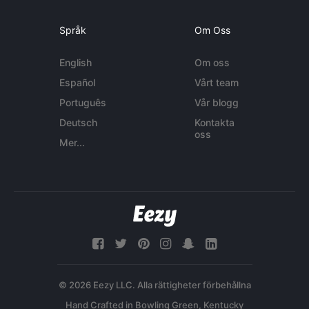
Språk
Om Oss
English
Om oss
Español
Vårt team
Português
Vår blogg
Deutsch
Kontakta
oss
Mer...
© 2026 Eezy LLC. Alla rättigheter förbehållna