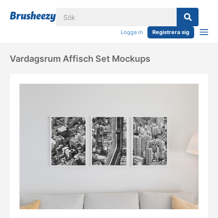
Logga in
Registrera sig
Vardagsrum Affisch Set Mockups