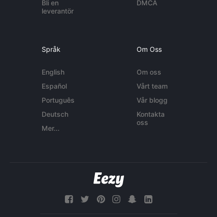
Bli en
DMCA
leverantör
Språk
Om Oss
English
Om oss
Español
Vårt team
Português
Vår blogg
Deutsch
Kontakta
oss
Mer...