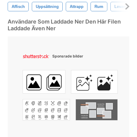
Affisch
Uppsättning
Attrapp
Rum
Levande
Användare Som Laddade Ner Den Här Filen
Laddade Även Ner
Sponsrade bilder