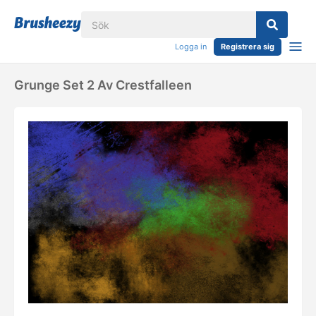
Logga in
Registrera sig
Grunge Set 2 Av Crestfalleen