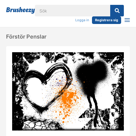
Logga in
Registrera sig
Förstör Penslar