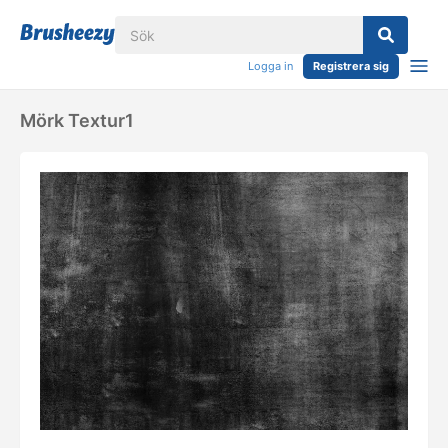
Logga in
Registrera sig
Mörk Textur1