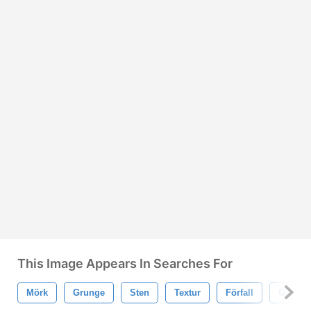
This Image Appears In Searches For
Mörk
Grunge
Sten
Textur
Förfall
Gamma