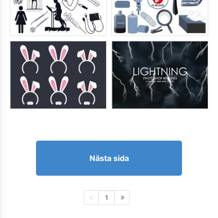
Nästa sida
1