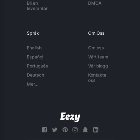
Bli en
DMCA
leverantör
Språk
Om Oss
English
Om oss
Español
Vårt team
Português
Vår blogg
Deutsch
Kontakta
oss
Mer...