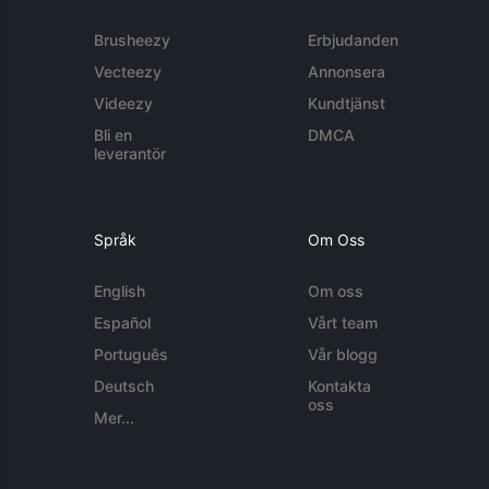
Brusheezy
Erbjudanden
Vecteezy
Annonsera
Videezy
Kundtjänst
Bli en
DMCA
leverantör
Språk
Om Oss
English
Om oss
Español
Vårt team
Português
Vår blogg
Deutsch
Kontakta
oss
Mer...