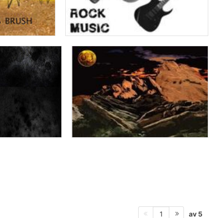
av 5
1