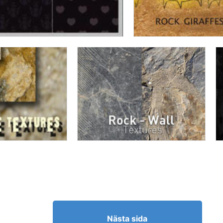
Nästa sida