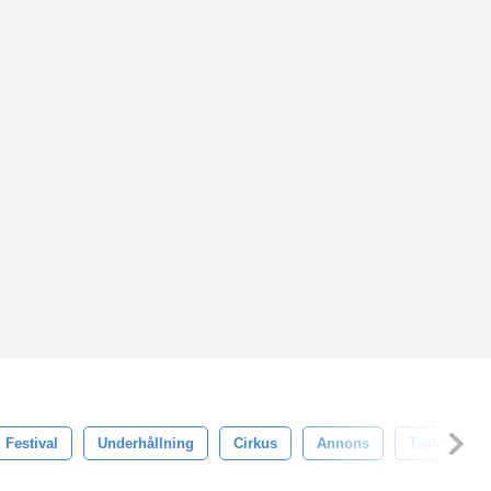
Festival
Underhållning
Cirkus
Annons
Teater