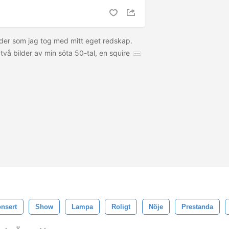
ilder som jag tog med mitt eget redskap.
två bilder av min söta 50-tal, en squire
nsert
Show
Lampa
Roligt
Nöje
Prestanda