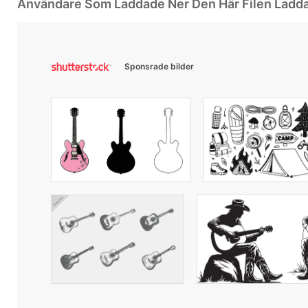
Användare Som Laddade Ner Den Här Filen Ladd
Sponsrade bilder