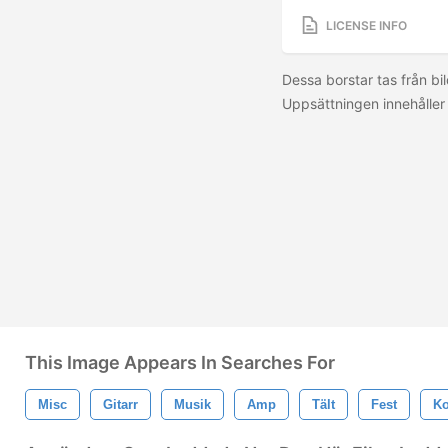
LICENSE INFO
Dessa borstar tas från b
Uppsättningen innehåller 
This Image Appears In Searches For
Misc
Gitarr
Musik
Amp
Tält
Fest
Ko