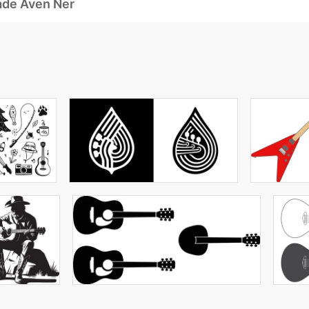
ade Även Ner