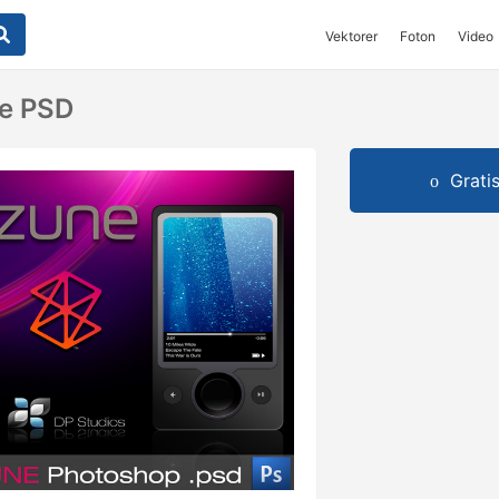
Vektorer
Foton
Video
ne PSD
Grati