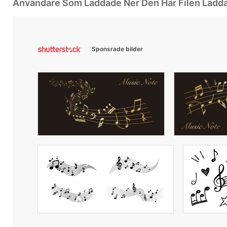
Användare Som Laddade Ner Den Här Filen Ladd
Sponsrade bilder