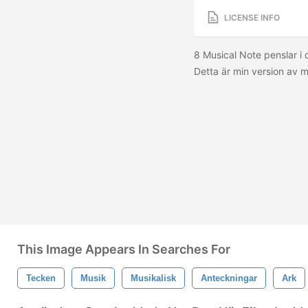
LICENSE INFO
8 Musical Note penslar i 
Detta är min version av m
This Image Appears In Searches For
Tecken
Musik
Musikalisk
Anteckningar
Ark