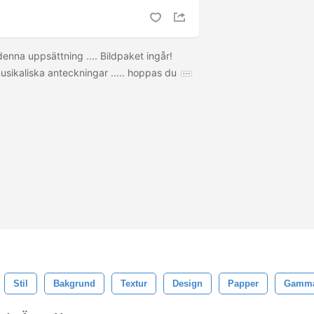
denna uppsättning .... Bildpaket ingår!
usikaliska anteckningar ..... hoppas du
Stil
Bakgrund
Textur
Design
Papper
Gamm