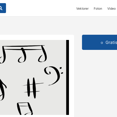
Vektorer
Foton
Video
Grati