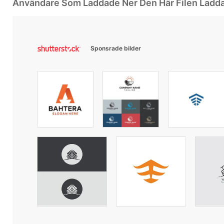
Användare Som Laddade Ner Den Här Filen Ladd
Sponsrade bilder