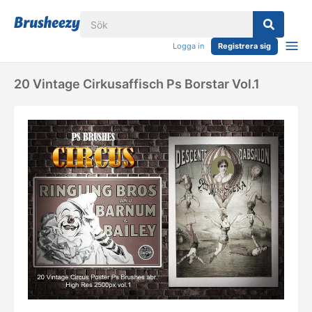
Logga in
Registrera sig
20 Vintage Cirkusaffisch Ps Borstar Vol.1