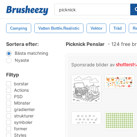
Camping
Vatten Bottle.realistic
Vektor
Träd
R
Sortera efter:
Picknick Penslar
-
124 free b
Bästa matchning
Nyaste
Sponsrade bilder av
Filtyp
borstar
Actions
PSD
Mönster
gradienter
strukturer
symboler
former
Styles