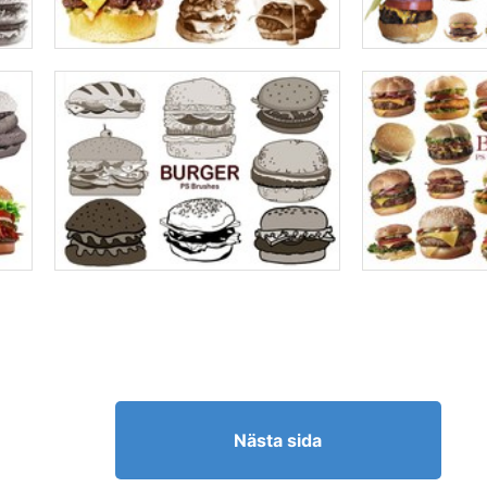
Nästa sida