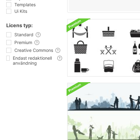
Templates
Ui Kits
Licens typ:
Standard
Premium
Creative Commons
Endast redaktionell
användning