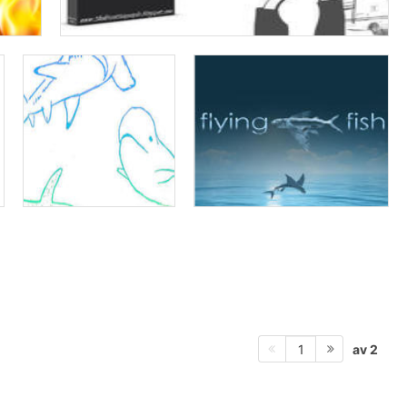
av 2
1