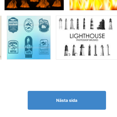
Nästa sida