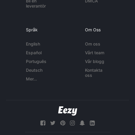
Bli en
DMCA
leverantör
Språk
Om Oss
English
Om oss
Español
Vårt team
Português
Vår blogg
Deutsch
Kontakta
oss
Mer...