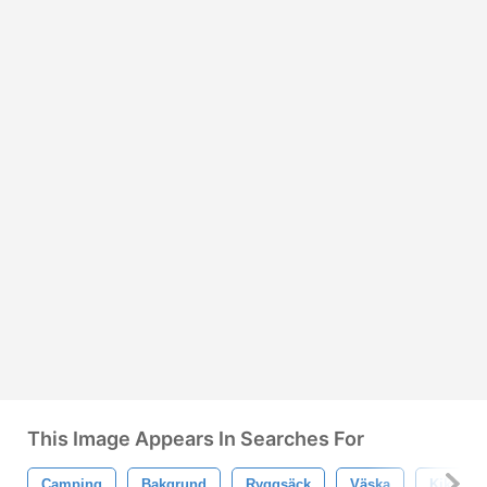
This Image Appears In Searches For
Camping
Bakgrund
Ryggsäck
Väska
Kikare