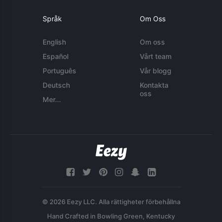
Språk
Om Oss
English
Om oss
Español
Vårt team
Português
Vår blogg
Deutsch
Kontakta
oss
Mer...
© 2026 Eezy LLC. Alla rättigheter förbehållna