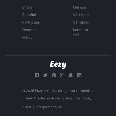
English
Om oss
Español
Vårt team
Português
Vår blogg
Deutsch
Kontakta
oss
Mer...
© 2026 Eezy LLC. Alla rättigheter förbehållna
Villkor
Integritetspolicy