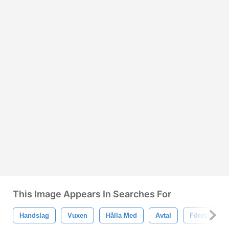
This Image Appears In Searches For
Handslag
Vuxen
Hålla Med
Avtal
Företag