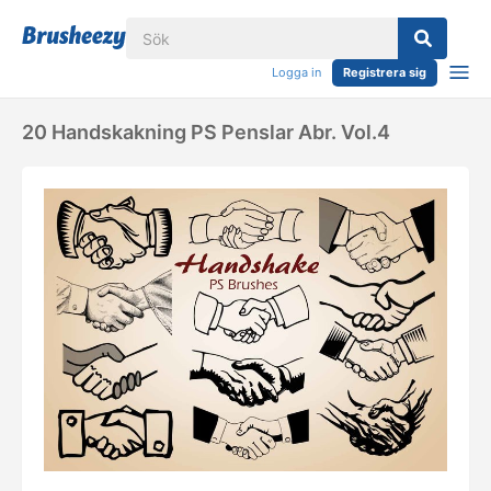
Logga in
Registrera sig
20 Handskakning PS Penslar Abr. Vol.4