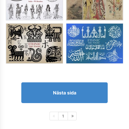
Nästa sida
1