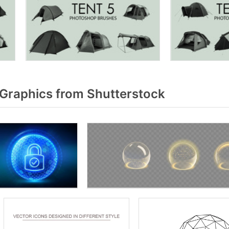
Graphics from Shutterstock