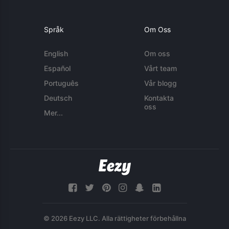
Språk
Om Oss
English
Om oss
Español
Vårt team
Português
Vår blogg
Deutsch
Kontakta
oss
Mer...
© 2026 Eezy LLC. Alla rättigheter förbehållna