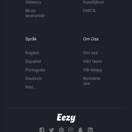
Videezy
Kundtjänst
Bli en
DMCA
leverantör
Språk
Om Oss
English
Om oss
Español
Vårt team
Português
Vår blogg
Deutsch
Kontakta
oss
Mer...