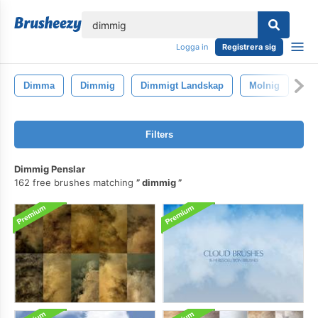
lose
Logga in
Registrera sig
Dimma
Dimmig
Dimmigt Landskap
Molnig
Filters
Dimmig Penslar
162 free brushes matching
dimmig