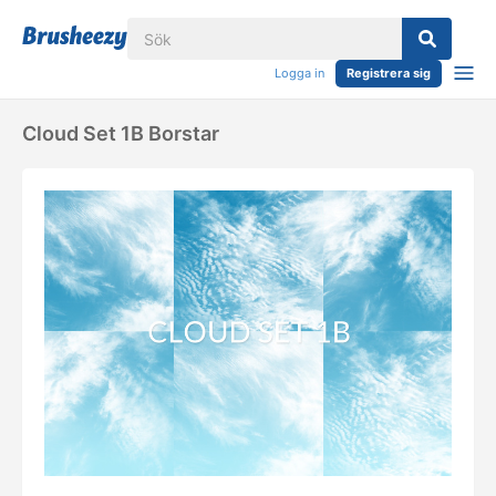
Logga in
Registrera sig
Cloud Set 1B Borstar