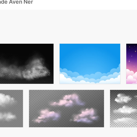
ade Även Ner