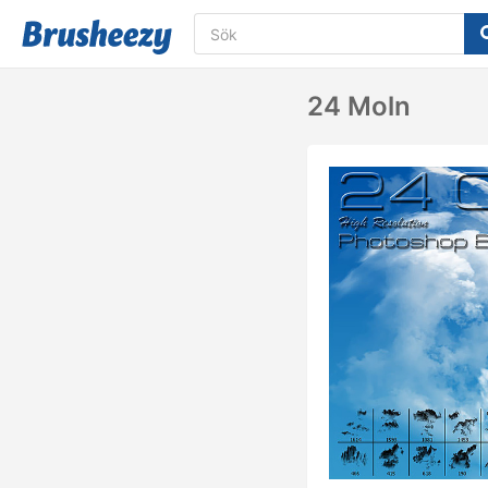
24 Moln