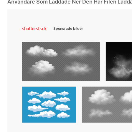
Användare Som Laddade Ner Den Här Filen Ladd
Sponsrade bilder