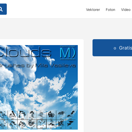
Vektorer
Foton
Video
Grati