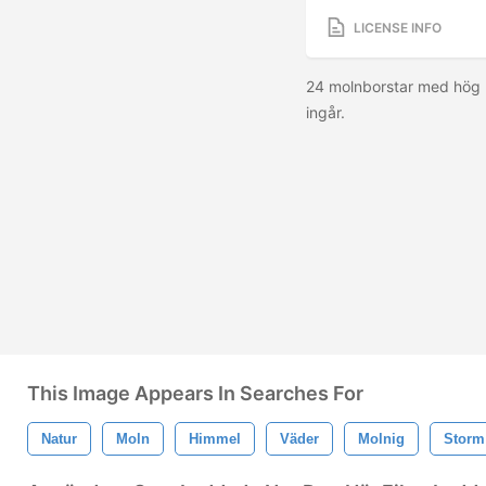
LICENSE INFO
24 molnborstar med hög 
ingår.
This Image Appears In Searches For
Natur
Moln
Himmel
Väder
Molnig
Storm