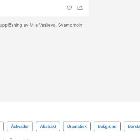
upplösning av Mila Vasileva. Svampmoln
Åskväder
Abstrakt
Dramatisk
Bakgrund
Borsta