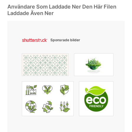
Användare Som Laddade Ner Den Här Filen
Laddade Även Ner
Sponsrade bilder