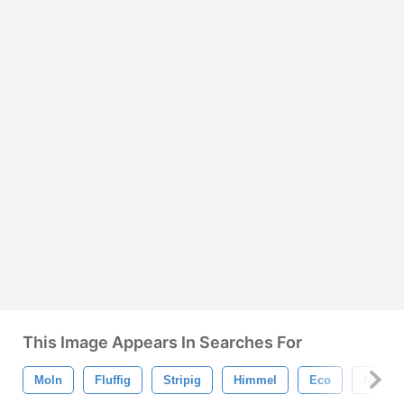
This Image Appears In Searches For
Moln
Fluffig
Stripig
Himmel
Eco
Natur