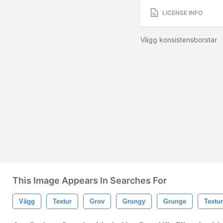
LICENSE INFO
Vägg konsistensborstar
This Image Appears In Searches For
Vägg
Textur
Grov
Grungy
Grunge
Textur