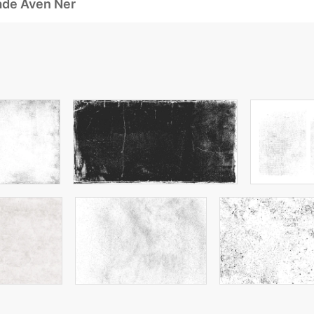
ade Även Ner