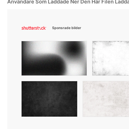
Användare Som Laddade Ner Den Här Filen Ladd
Sponsrade bilder