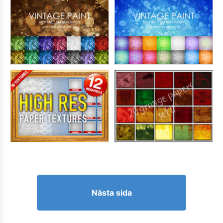
Nästa sida