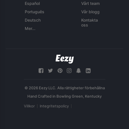
Español
Vårt team
Português
Vår blogg
Deutsch
Kontakta
oss
Mer...
© 2026 Eezy LLC. Alla rättigheter förbehållna
Villkor
Integritetspolicy