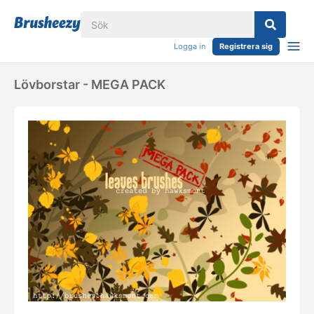
Logga in
Registrera sig
Lövborstar - MEGA PACK