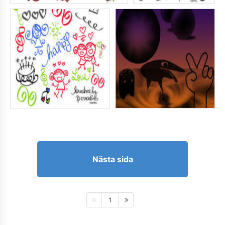
Nästa sida
1