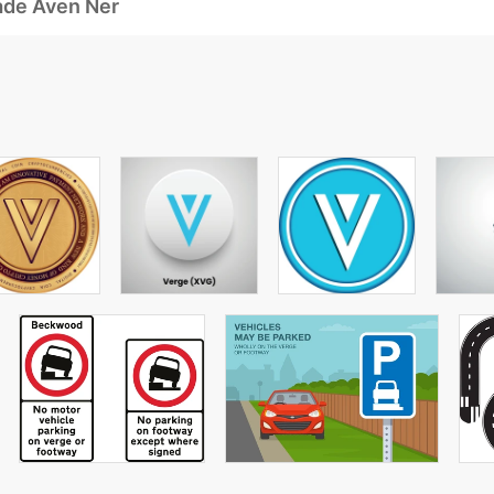
ade Även Ner