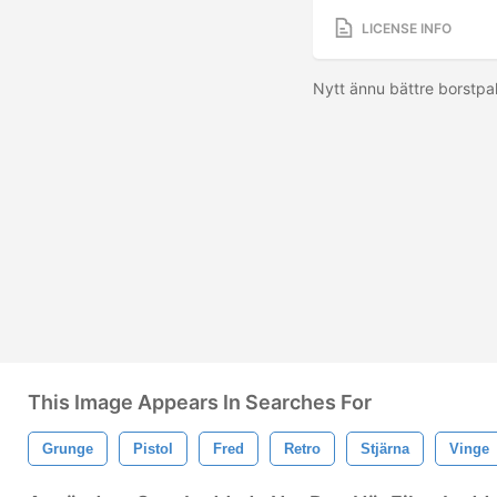
LICENSE INFO
Nytt ännu bättre borstpa
This Image Appears In Searches For
Grunge
Pistol
Fred
Retro
Stjärna
Vinge