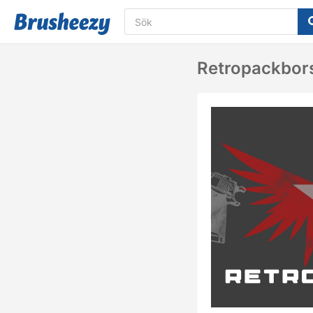
Retropackbors