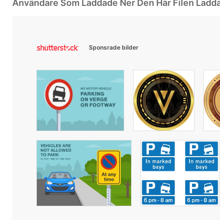
Användare Som Laddade Ner Den Här Filen Ladd
Sponsrade bilder