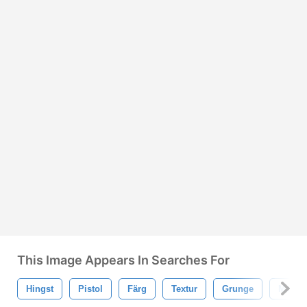
This Image Appears In Searches For
Hingst
Pistol
Färg
Textur
Grunge
Mönst