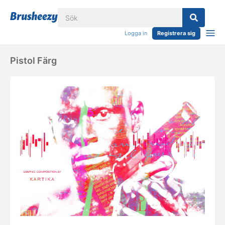
Logga in
Registrera sig
Pistol Färg