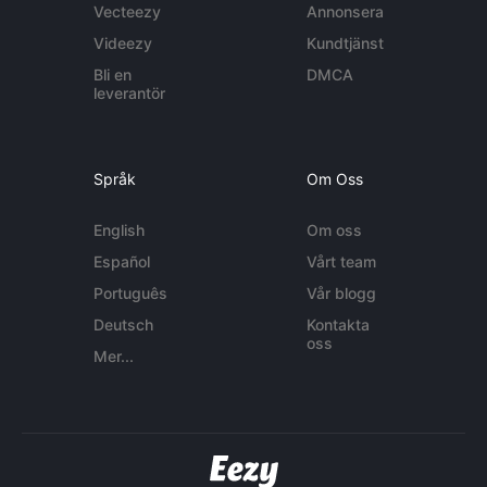
Vecteezy
Annonsera
Videezy
Kundtjänst
Bli en
DMCA
leverantör
Språk
Om Oss
English
Om oss
Español
Vårt team
Português
Vår blogg
Deutsch
Kontakta
oss
Mer...