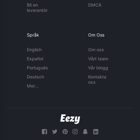
Bli en
DMCA
leverantör
Språk
Om Oss
English
Om oss
Español
Vårt team
Português
Vår blogg
Deutsch
Kontakta
oss
Mer...