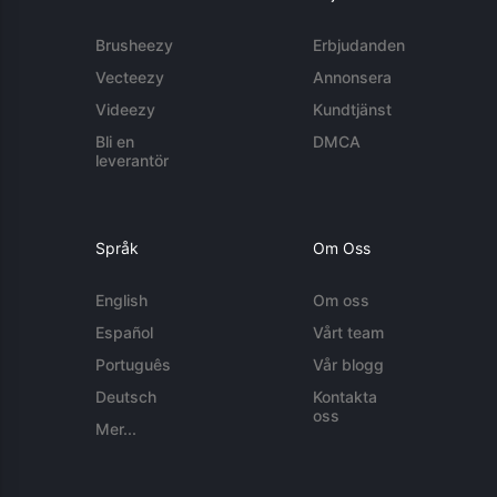
Brusheezy
Erbjudanden
Vecteezy
Annonsera
Videezy
Kundtjänst
Bli en
DMCA
leverantör
Språk
Om Oss
English
Om oss
Español
Vårt team
Português
Vår blogg
Deutsch
Kontakta
oss
Mer...