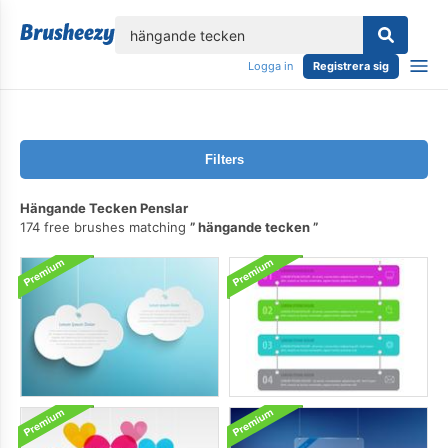
lose
Logga in
Registrera sig
Filters
Hängande Tecken Penslar
174 free brushes matching
hängande tecken