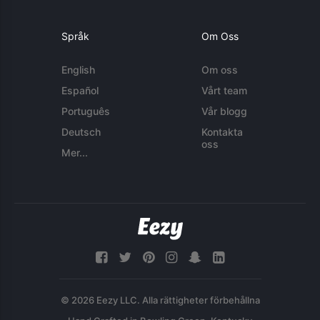
Språk
Om Oss
English
Om oss
Español
Vårt team
Português
Vår blogg
Deutsch
Kontakta
oss
Mer...
© 2026 Eezy LLC. Alla rättigheter förbehållna