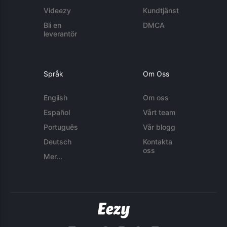
Videezy
Kundtjänst
Bli en
DMCA
leverantör
Språk
Om Oss
English
Om oss
Español
Vårt team
Português
Vår blogg
Deutsch
Kontakta
oss
Mer...