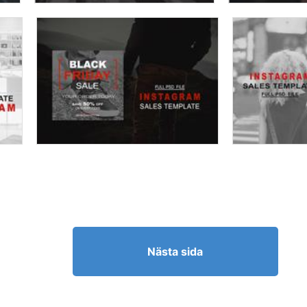
Nästa sida