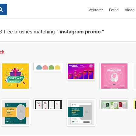
Vektorer
Foton
Video
 free brushes matching
instagram promo