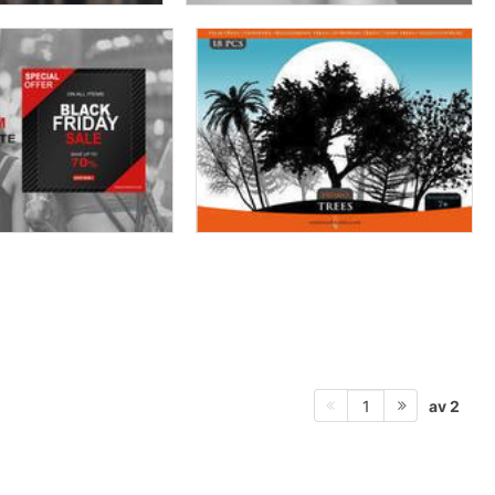
av 2
1