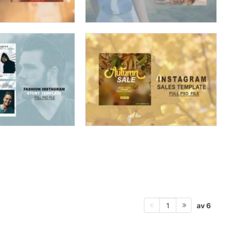
av 6
1