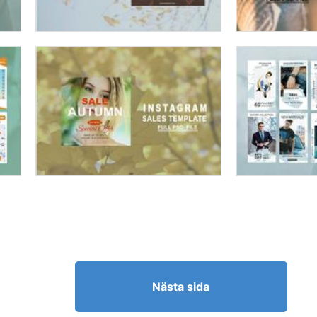
Nästa sida